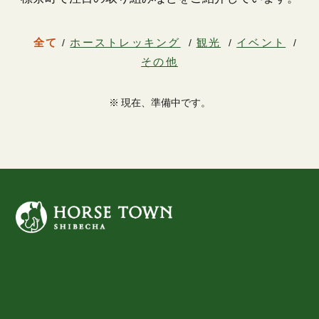
全て
ホーストレッキング
観光
イベント
その他
※ 現在、準備中です。