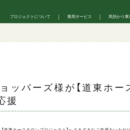
プロジェクトについて
乗馬サービス
馬預かり事
ョッパーズ様が【道東ホー
応援
、【道東ホースタウンプロジェクト】へさまざまなご支援をいただ