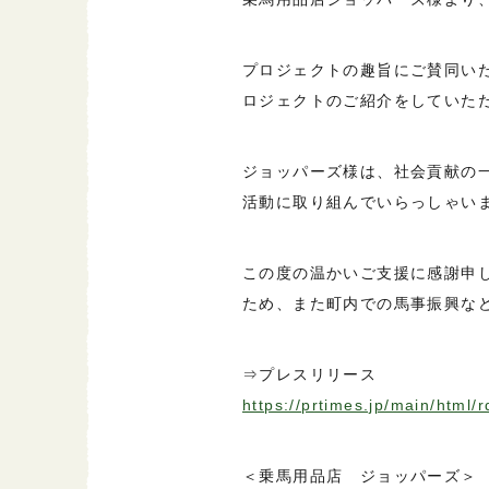
プロジェクトの趣旨にご賛同いた
ロジェクトのご紹介をしていた
ジョッパーズ様は、社会貢献の
活動に取り組んでいらっしゃい
この度の温かいご支援に感謝申
ため、また町内での馬事振興な
⇒プレスリリース
https://prtimes.jp/main/html
＜乗馬用品店 ジョッパーズ＞