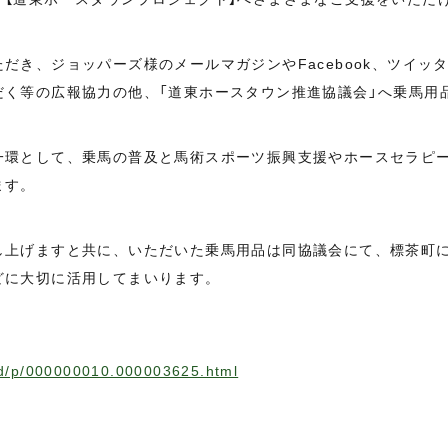
だき、ジョッパーズ様のメールマガジンやFacebook、ツイッ
だく等の広報協力の他、「道東ホースタウン推進協議会」へ乗馬用
一環として、乗馬の普及と馬術スポーツ振興支援やホースセラピ
ます。
し上げますと共に、いただいた乗馬用品は同協議会にて、標茶町
どに大切に活用してまいります。
/rd/p/000000010.000003625.html