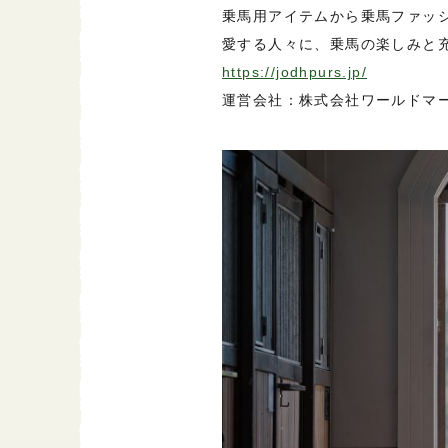
乗馬用アイテムから乗馬ファッ
愛する人々に、乗馬の楽しみと
https://jodhpurs.jp/
運営会社：株式会社ワールドマ